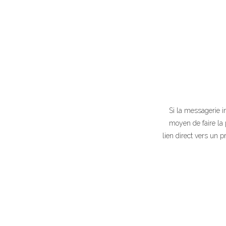
Si la messagerie i
moyen de faire la 
lien direct vers un p