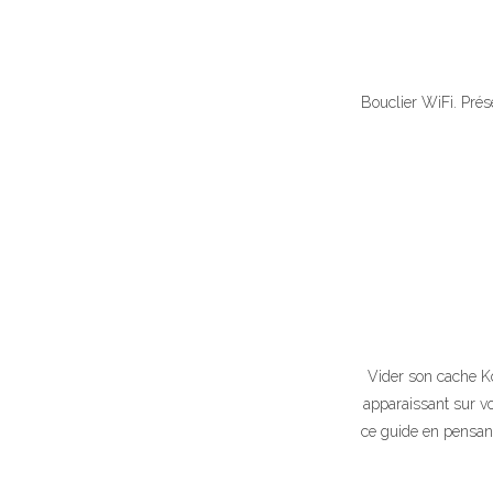
Bouclier WiFi. Prése
Vider son cache Ko
apparaissant sur vo
ce guide en pensant