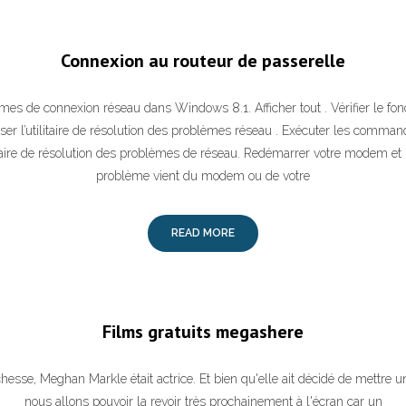
Connexion au routeur de passerelle
mes de connexion réseau dans Windows 8.1. Afficher tout . Vérifier le fo
liser l’utilitaire de résolution des problèmes réseau . Exécuter les comma
tilitaire de résolution des problèmes de réseau. Redémarrer votre modem et ro
problème vient du modem ou de votre
READ MORE
Films gratuits megashere
hesse, Meghan Markle était actrice. Et bien qu'elle ait décidé de mettre un
nous allons pouvoir la revoir très prochainement à l'écran car un