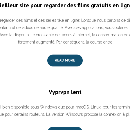
eilleur site pour regarder des films gratuits en lig
regarder des films et des séries télé en ligne: Lorsque nous parlons de di
ntenu et de vidéos de haute qualité. Avec ces applications, vous obtene
vec la disponibilité croissante de l’accès à Internet, la consommation de
fortement augmenté. Par conséquent, la course entre
READ MORE
Vyprvpn lent
 bien disponible sous Windows que pour macOS, Linux, pour les termin
que pour certains routeurs. La version Windows propose la connexion à pl