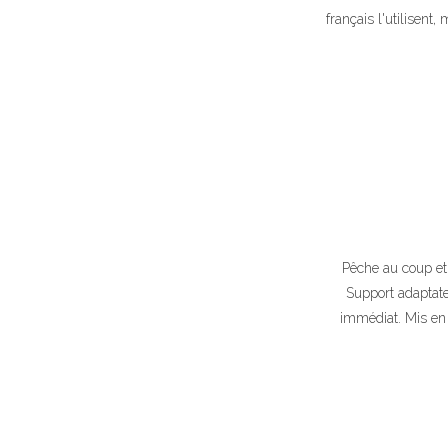
français l'utilisent
Pêche au coup et 
Support adaptate
immédiat. Mis en 