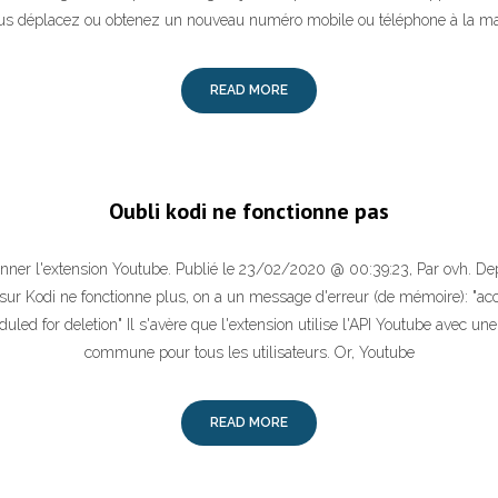
ous déplacez ou obtenez un nouveau numéro mobile ou téléphone à la ma
READ MORE
Oubli kodi ne fonctionne pas
tionner l'extension Youtube. Publié le 23/02/2020 @ 00:39:23, Par ovh. De
sur Kodi ne fonctionne plus, on a un message d'erreur (de mémoire): "ac
duled for deletion" Il s'avère que l'extension utilise l'API Youtube avec un
commune pour tous les utilisateurs. Or, Youtube
READ MORE