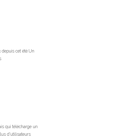
3 depuis cet été.Un
s
ais qui télécharge un
us d'utilisateurs