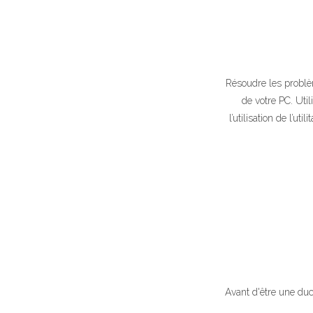
Résoudre les problè
de votre PC. Uti
l’utilisation de l’u
Avant d'être une duc