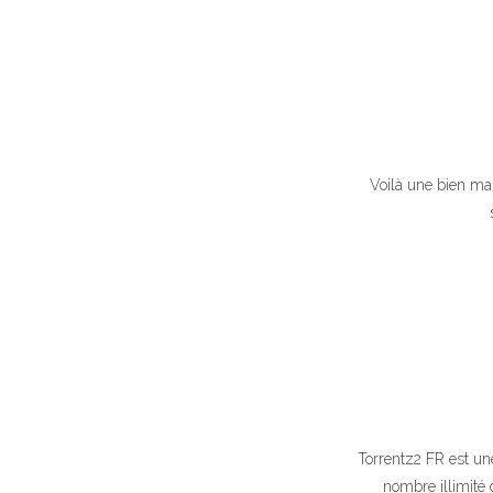
Voilà une bien mau
Torrentz2 FR est une
nombre illimité 