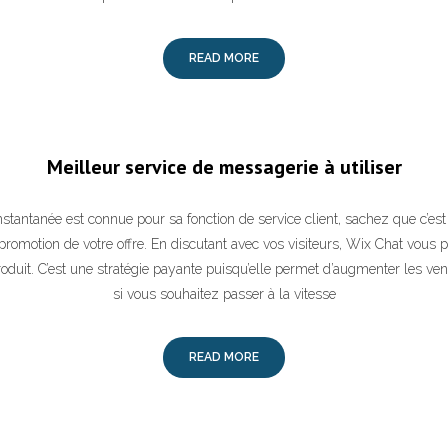
READ MORE
Meilleur service de messagerie à utiliser
nstantanée est connue pour sa fonction de service client, sachez que c’est
promotion de votre offre. En discutant avec vos visiteurs, Wix Chat vous 
roduit. C’est une stratégie payante puisqu’elle permet d’augmenter les ven
si vous souhaitez passer à la vitesse
READ MORE