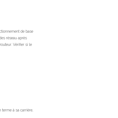
nctionnement de base
ndes réseau après
uteur. Vérifier si le
 terme à sa carrière,