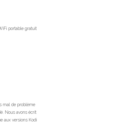
WiFi portable gratuit
pas mal de problème
dé. Nous avons écrit
ue aux versions Kodi