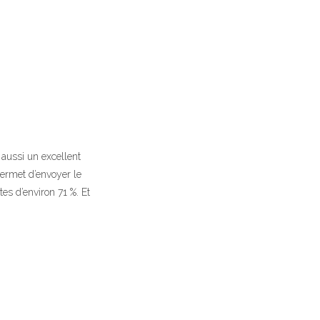
 aussi un excellent
permet d’envoyer le
tes d’environ 71 %. Et