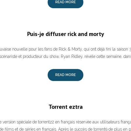
READ MORE
Puis-je diffuser rick and morty
vaise nouvelle pour les fans de Rick & Morty, qui ont déjà fini la saison 
scénariste et producteur du show, Ryan Ridley, révèle cette semaine, dan
READ MORE
Torrent eztra
 version spéciale de torrentz2 en français réservée aux utilisateurs franç
de films et de séries en français. Après le succès de torrent9 de plus en pl